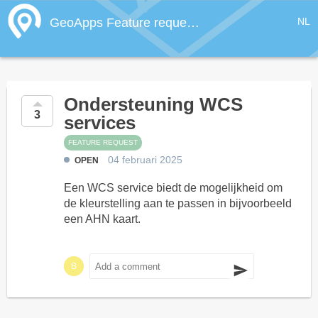
GeoApps Feature requests
Ondersteuning WCS
3
services
FEATURE REQUEST
04 februari 2025
OPEN
Een WCS service biedt de mogelijkheid om
de kleurstelling aan te passen in bijvoorbeeld
een AHN kaart.