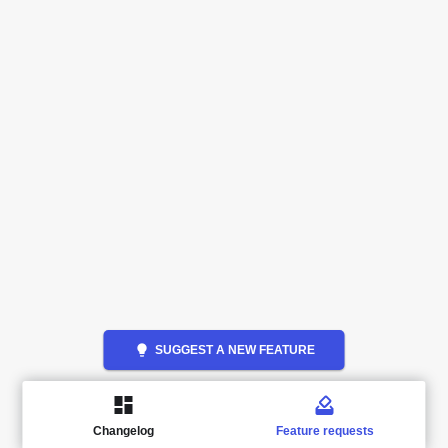
lightbulb
SUGGEST A NEW FEATURE
Changelog
Feature requests